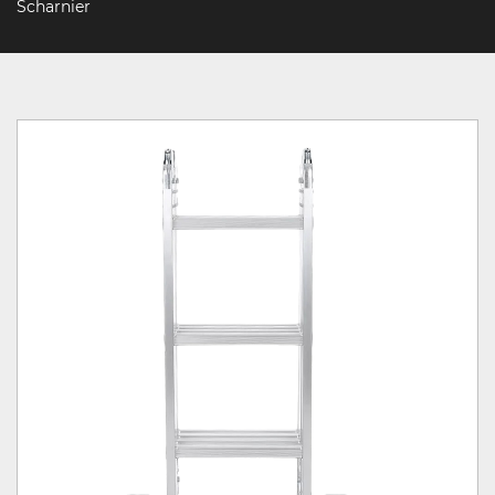
Scharnier