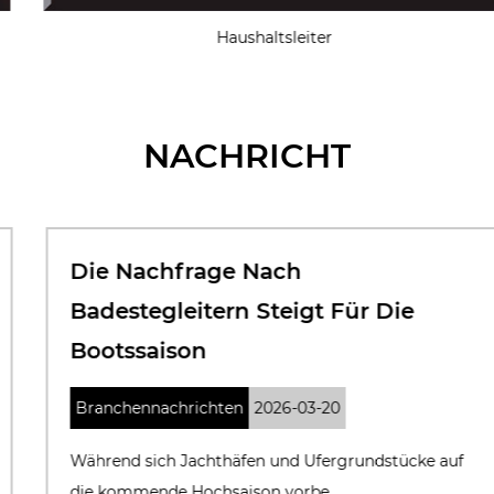
Haushaltsleiter
NACHRICHT
Die Nachfrage Nach
Badestegleitern Steigt Für Die
Bootssaison
Branchennachrichten
2026-03-20
Während sich Jachthäfen und Ufergrundstücke auf
die kommende Hochsaison vorbe...