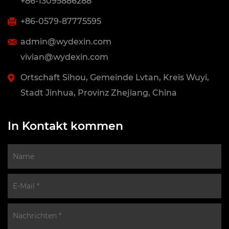
+86-13095886288
+86-0579-87775595
admin@wydexin.com
vivian@wydexin.com
Ortschaft Sihou, Gemeinde Lvtan, Kreis Wuyi,
Stadt Jinhua, Provinz Zhejiang, China
In Kontakt kommen