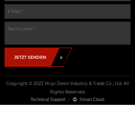
JETZT SENDEN
Copyright © 2023 Wuyi Dexin Industry & Trade Co., Ltd. All
Rights Reserved.