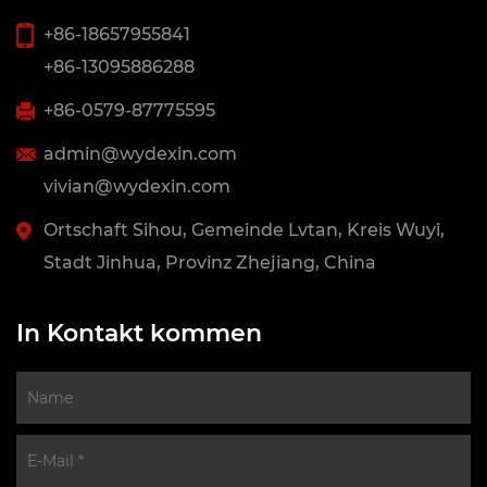
+86-18657955841
+86-13095886288
+86-0579-87775595
admin@wydexin.com
vivian@wydexin.com
Ortschaft Sihou, Gemeinde Lvtan, Kreis Wuyi,
Stadt Jinhua, Provinz Zhejiang, China
In Kontakt kommen